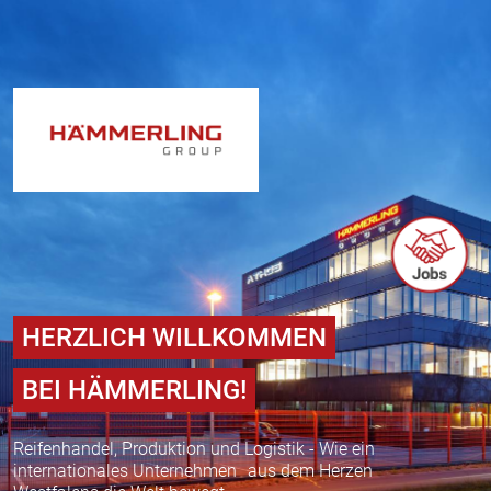
Zum Inhalt springen
HERZLICH WILLKOMMEN
BEI HÄMMERLING!
Reifenhandel, Produktion und Logistik - Wie ein
internationales Unternehmen aus dem Herzen