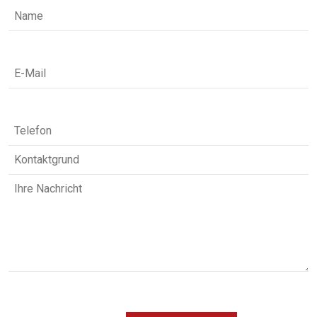
Bitte
lasse