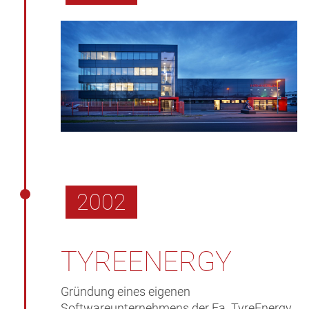
2002
TYREENERGY
Gründung eines eigenen
Softwareunternehmens der Fa. TyreEnergy.