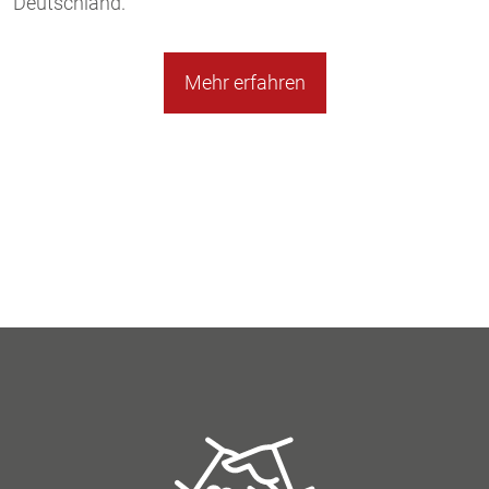
Deutschland.
Mehr erfahren