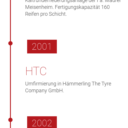
Kaltrunderneuerungsanlage der Fa. Maurer
Meisenheim. Fertigungskapazität 160
Reifen pro Schicht.
2001
HTC
Umfirmierung in Hämmerling The Tyre
Company GmbH.
2002